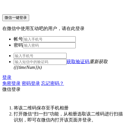
微信一键登录
在微信中使用互动吧的用户，请在此登录
帐号
密码
获取验证码
重新获取
({{timeNum}}s)
登录
免密登录
密码登录
忘记密码？
微信登录
将该二维码保存至手机相册
打开微信“扫一扫”功能，从相册选取该二维码进行扫描
识别，即可在微信内打开该页面并登录。