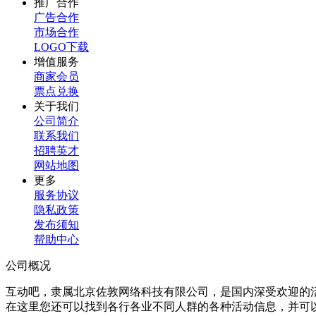
推广合作
广告合作
市场合作
LOGO下载
增值服务
商家会员
票点兑换
关于我们
公司简介
联系我们
招聘英才
网站地图
更多
服务协议
隐私政策
发布须知
帮助中心
公司概况
互动吧，隶属北京佐敦网络科技有限公司，是国内深受欢迎的
在这里您还可以找到各行各业不同人群的各种活动信息，并可