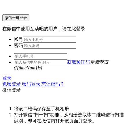
微信一键登录
在微信中使用互动吧的用户，请在此登录
帐号
密码
获取验证码
重新获取
({{timeNum}}s)
登录
免密登录
密码登录
忘记密码？
微信登录
将该二维码保存至手机相册
打开微信“扫一扫”功能，从相册选取该二维码进行扫描
识别，即可在微信内打开该页面并登录。