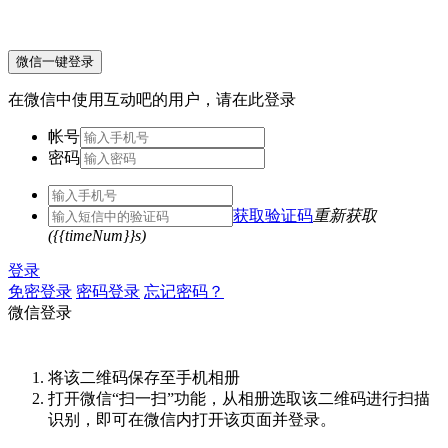
微信一键登录
在微信中使用互动吧的用户，请在此登录
帐号
密码
获取验证码
重新获取
({{timeNum}}s)
登录
免密登录
密码登录
忘记密码？
微信登录
将该二维码保存至手机相册
打开微信“扫一扫”功能，从相册选取该二维码进行扫描
识别，即可在微信内打开该页面并登录。