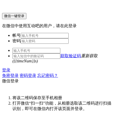
微信一键登录
在微信中使用互动吧的用户，请在此登录
帐号
密码
获取验证码
重新获取
({{timeNum}}s)
登录
免密登录
密码登录
忘记密码？
微信登录
将该二维码保存至手机相册
打开微信“扫一扫”功能，从相册选取该二维码进行扫描
识别，即可在微信内打开该页面并登录。