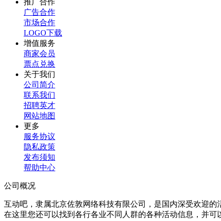
推广合作
广告合作
市场合作
LOGO下载
增值服务
商家会员
票点兑换
关于我们
公司简介
联系我们
招聘英才
网站地图
更多
服务协议
隐私政策
发布须知
帮助中心
公司概况
互动吧，隶属北京佐敦网络科技有限公司，是国内深受欢迎的
在这里您还可以找到各行各业不同人群的各种活动信息，并可