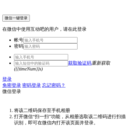
微信一键登录
在微信中使用互动吧的用户，请在此登录
帐号
密码
获取验证码
重新获取
({{timeNum}}s)
登录
免密登录
密码登录
忘记密码？
微信登录
将该二维码保存至手机相册
打开微信“扫一扫”功能，从相册选取该二维码进行扫描
识别，即可在微信内打开该页面并登录。