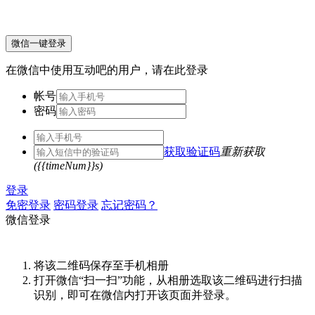
微信一键登录
在微信中使用互动吧的用户，请在此登录
帐号
密码
获取验证码
重新获取
({{timeNum}}s)
登录
免密登录
密码登录
忘记密码？
微信登录
将该二维码保存至手机相册
打开微信“扫一扫”功能，从相册选取该二维码进行扫描
识别，即可在微信内打开该页面并登录。