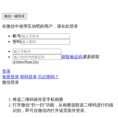
微信一键登录
在微信中使用互动吧的用户，请在此登录
帐号
密码
获取验证码
重新获取
({{timeNum}}s)
登录
免密登录
密码登录
忘记密码？
微信登录
将该二维码保存至手机相册
打开微信“扫一扫”功能，从相册选取该二维码进行扫描
识别，即可在微信内打开该页面并登录。