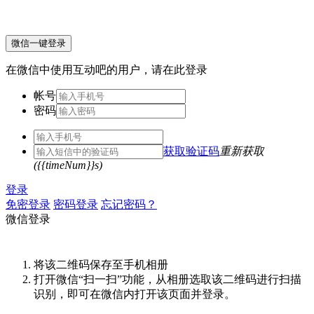
微信一键登录
在微信中使用互动吧的用户，请在此登录
帐号
密码
获取验证码
重新获取
({{timeNum}}s)
登录
免密登录
密码登录
忘记密码？
微信登录
将该二维码保存至手机相册
打开微信“扫一扫”功能，从相册选取该二维码进行扫描
识别，即可在微信内打开该页面并登录。