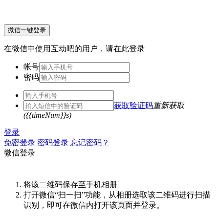
微信一键登录
在微信中使用互动吧的用户，请在此登录
帐号
密码
获取验证码
重新获取
({{timeNum}}s)
登录
免密登录
密码登录
忘记密码？
微信登录
将该二维码保存至手机相册
打开微信“扫一扫”功能，从相册选取该二维码进行扫描
识别，即可在微信内打开该页面并登录。