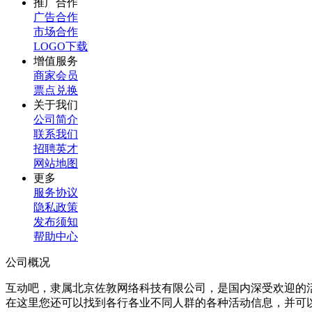
推广合作
广告合作
市场合作
LOGO下载
增值服务
商家会员
票点兑换
关于我们
公司简介
联系我们
招聘英才
网站地图
更多
服务协议
隐私政策
发布须知
帮助中心
公司概况
互动吧，隶属北京佐敦网络科技有限公司，是国内深受欢迎的
在这里您还可以找到各行各业不同人群的各种活动信息，并可