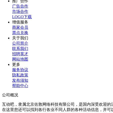
推广合作
广告合作
市场合作
LOGO下载
增值服务
商家会员
票点兑换
关于我们
公司简介
联系我们
招聘英才
网站地图
更多
服务协议
隐私政策
发布须知
帮助中心
公司概况
互动吧，隶属北京佐敦网络科技有限公司，是国内深受欢迎的
在这里您还可以找到各行各业不同人群的各种活动信息，并可