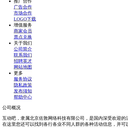
推广合作
广告合作
市场合作
LOGO下载
增值服务
商家会员
票点兑换
关于我们
公司简介
联系我们
招聘英才
网站地图
更多
服务协议
隐私政策
发布须知
帮助中心
公司概况
互动吧，隶属北京佐敦网络科技有限公司，是国内深受欢迎的
在这里您还可以找到各行各业不同人群的各种活动信息，并可