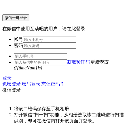
微信一键登录
在微信中使用互动吧的用户，请在此登录
帐号
密码
获取验证码
重新获取
({{timeNum}}s)
登录
免密登录
密码登录
忘记密码？
微信登录
将该二维码保存至手机相册
打开微信“扫一扫”功能，从相册选取该二维码进行扫描
识别，即可在微信内打开该页面并登录。