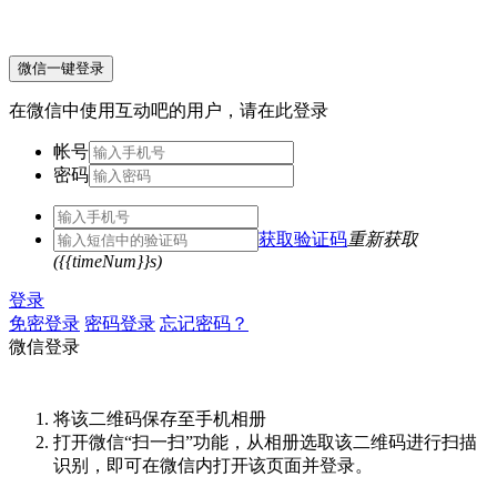
微信一键登录
在微信中使用互动吧的用户，请在此登录
帐号
密码
获取验证码
重新获取
({{timeNum}}s)
登录
免密登录
密码登录
忘记密码？
微信登录
将该二维码保存至手机相册
打开微信“扫一扫”功能，从相册选取该二维码进行扫描
识别，即可在微信内打开该页面并登录。