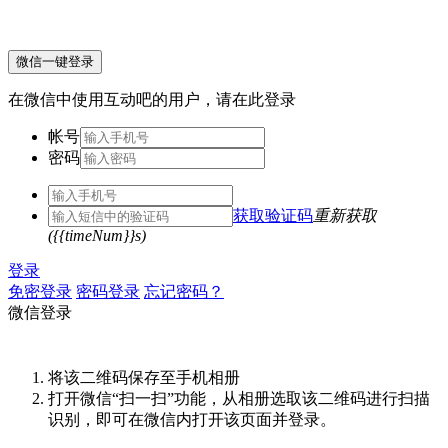
微信一键登录
在微信中使用互动吧的用户，请在此登录
帐号
密码
获取验证码
重新获取
({{timeNum}}s)
登录
免密登录
密码登录
忘记密码？
微信登录
将该二维码保存至手机相册
打开微信“扫一扫”功能，从相册选取该二维码进行扫描
识别，即可在微信内打开该页面并登录。