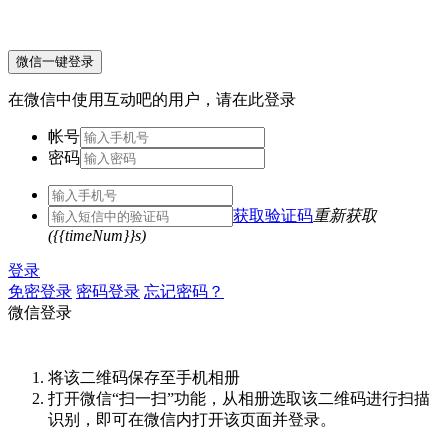
微信一键登录
在微信中使用互动吧的用户，请在此登录
帐号
密码
获取验证码
重新获取
({{timeNum}}s)
登录
免密登录
密码登录
忘记密码？
微信登录
将该二维码保存至手机相册
打开微信“扫一扫”功能，从相册选取该二维码进行扫描
识别，即可在微信内打开该页面并登录。