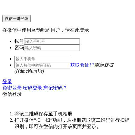
微信一键登录
在微信中使用互动吧的用户，请在此登录
帐号
密码
获取验证码
重新获取
({{timeNum}}s)
登录
免密登录
密码登录
忘记密码？
微信登录
将该二维码保存至手机相册
打开微信“扫一扫”功能，从相册选取该二维码进行扫描
识别，即可在微信内打开该页面并登录。