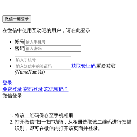
微信一键登录
在微信中使用互动吧的用户，请在此登录
帐号
密码
获取验证码
重新获取
({{timeNum}}s)
登录
免密登录
密码登录
忘记密码？
微信登录
将该二维码保存至手机相册
打开微信“扫一扫”功能，从相册选取该二维码进行扫描
识别，即可在微信内打开该页面并登录。