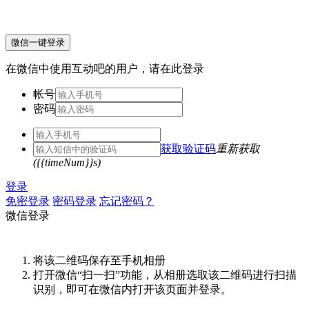
微信一键登录
在微信中使用互动吧的用户，请在此登录
帐号
密码
获取验证码
重新获取
({{timeNum}}s)
登录
免密登录
密码登录
忘记密码？
微信登录
将该二维码保存至手机相册
打开微信“扫一扫”功能，从相册选取该二维码进行扫描
识别，即可在微信内打开该页面并登录。