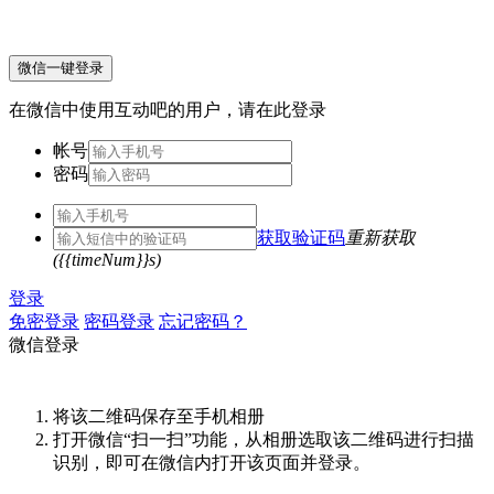
微信一键登录
在微信中使用互动吧的用户，请在此登录
帐号
密码
获取验证码
重新获取
({{timeNum}}s)
登录
免密登录
密码登录
忘记密码？
微信登录
将该二维码保存至手机相册
打开微信“扫一扫”功能，从相册选取该二维码进行扫描
识别，即可在微信内打开该页面并登录。