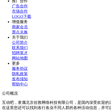
推广合作
广告合作
市场合作
LOGO下载
增值服务
商家会员
票点兑换
关于我们
公司简介
联系我们
招聘英才
网站地图
更多
服务协议
隐私政策
发布须知
帮助中心
公司概况
互动吧，隶属北京佐敦网络科技有限公司，是国内深受欢迎的
在这里您还可以找到各行各业不同人群的各种活动信息，并可