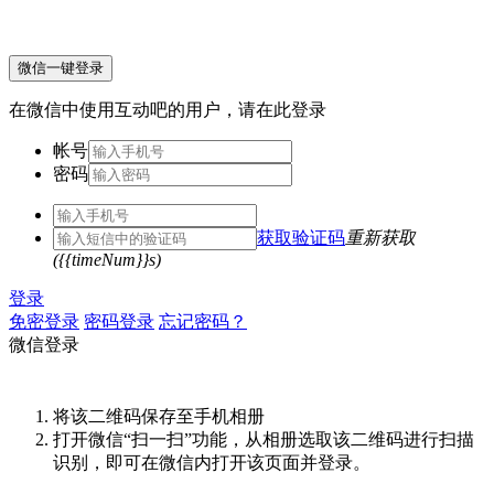
微信一键登录
在微信中使用互动吧的用户，请在此登录
帐号
密码
获取验证码
重新获取
({{timeNum}}s)
登录
免密登录
密码登录
忘记密码？
微信登录
将该二维码保存至手机相册
打开微信“扫一扫”功能，从相册选取该二维码进行扫描
识别，即可在微信内打开该页面并登录。