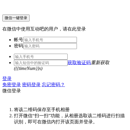
微信一键登录
在微信中使用互动吧的用户，请在此登录
帐号
密码
获取验证码
重新获取
({{timeNum}}s)
登录
免密登录
密码登录
忘记密码？
微信登录
将该二维码保存至手机相册
打开微信“扫一扫”功能，从相册选取该二维码进行扫描
识别，即可在微信内打开该页面并登录。