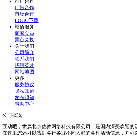
推广合作
广告合作
市场合作
LOGO下载
增值服务
商家会员
票点兑换
关于我们
公司简介
联系我们
招聘英才
网站地图
更多
服务协议
隐私政策
发布须知
帮助中心
公司概况
互动吧，隶属北京佐敦网络科技有限公司，是国内深受欢迎的
在这里您还可以找到各行各业不同人群的各种活动信息，并可