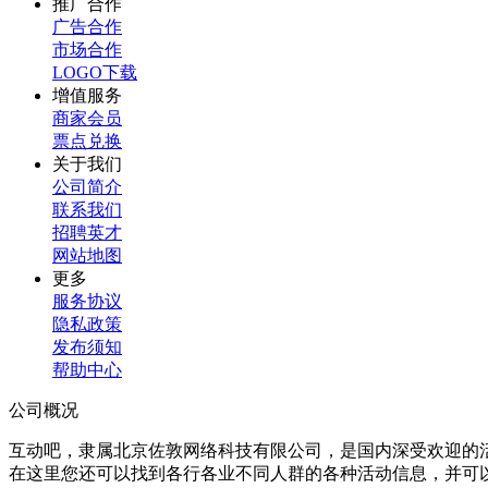
推广合作
广告合作
市场合作
LOGO下载
增值服务
商家会员
票点兑换
关于我们
公司简介
联系我们
招聘英才
网站地图
更多
服务协议
隐私政策
发布须知
帮助中心
公司概况
互动吧，隶属北京佐敦网络科技有限公司，是国内深受欢迎的
在这里您还可以找到各行各业不同人群的各种活动信息，并可