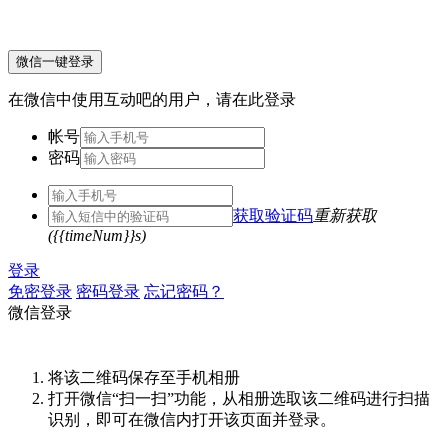
微信一键登录
在微信中使用互动吧的用户，请在此登录
帐号
密码
获取验证码
重新获取
({{timeNum}}s)
登录
免密登录
密码登录
忘记密码？
微信登录
将该二维码保存至手机相册
打开微信“扫一扫”功能，从相册选取该二维码进行扫描
识别，即可在微信内打开该页面并登录。