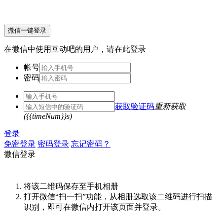
微信一键登录
在微信中使用互动吧的用户，请在此登录
帐号
密码
获取验证码
重新获取
({{timeNum}}s)
登录
免密登录
密码登录
忘记密码？
微信登录
将该二维码保存至手机相册
打开微信“扫一扫”功能，从相册选取该二维码进行扫描
识别，即可在微信内打开该页面并登录。