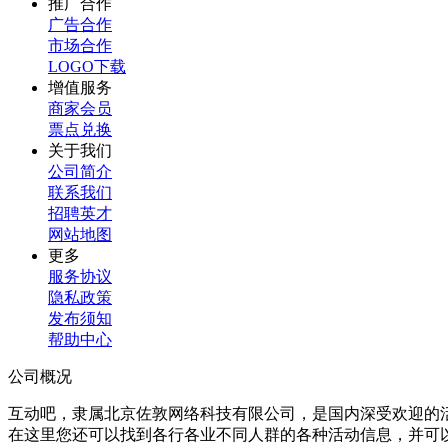
推广合作
广告合作
市场合作
LOGO下载
增值服务
商家会员
票点兑换
关于我们
公司简介
联系我们
招聘英才
网站地图
更多
服务协议
隐私政策
发布须知
帮助中心
公司概况
互动吧，隶属北京佐敦网络科技有限公司，是国内深受欢迎的
在这里您还可以找到各行各业不同人群的各种活动信息，并可