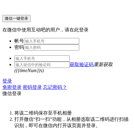
微信一键登录
在微信中使用互动吧的用户，请在此登录
帐号
密码
获取验证码
重新获取
({{timeNum}}s)
登录
免密登录
密码登录
忘记密码？
微信登录
将该二维码保存至手机相册
打开微信“扫一扫”功能，从相册选取该二维码进行扫描
识别，即可在微信内打开该页面并登录。