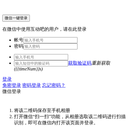
微信一键登录
在微信中使用互动吧的用户，请在此登录
帐号
密码
获取验证码
重新获取
({{timeNum}}s)
登录
免密登录
密码登录
忘记密码？
微信登录
将该二维码保存至手机相册
打开微信“扫一扫”功能，从相册选取该二维码进行扫描
识别，即可在微信内打开该页面并登录。