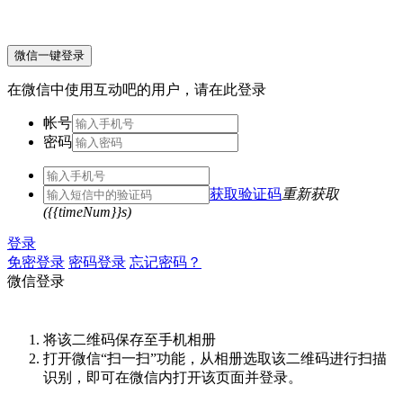
微信一键登录
在微信中使用互动吧的用户，请在此登录
帐号
密码
获取验证码
重新获取
({{timeNum}}s)
登录
免密登录
密码登录
忘记密码？
微信登录
将该二维码保存至手机相册
打开微信“扫一扫”功能，从相册选取该二维码进行扫描
识别，即可在微信内打开该页面并登录。