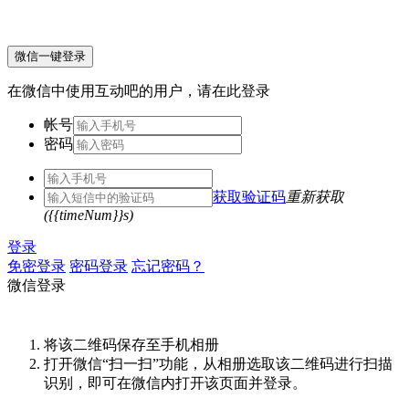
微信一键登录
在微信中使用互动吧的用户，请在此登录
帐号
密码
获取验证码
重新获取
({{timeNum}}s)
登录
免密登录
密码登录
忘记密码？
微信登录
将该二维码保存至手机相册
打开微信“扫一扫”功能，从相册选取该二维码进行扫描
识别，即可在微信内打开该页面并登录。