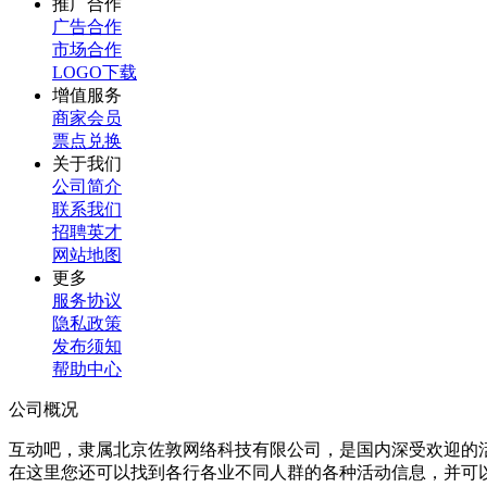
推广合作
广告合作
市场合作
LOGO下载
增值服务
商家会员
票点兑换
关于我们
公司简介
联系我们
招聘英才
网站地图
更多
服务协议
隐私政策
发布须知
帮助中心
公司概况
互动吧，隶属北京佐敦网络科技有限公司，是国内深受欢迎的
在这里您还可以找到各行各业不同人群的各种活动信息，并可