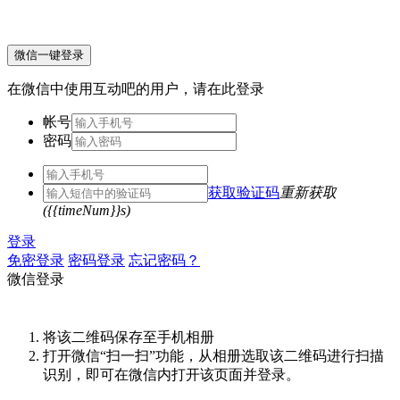
微信一键登录
在微信中使用互动吧的用户，请在此登录
帐号
密码
获取验证码
重新获取
({{timeNum}}s)
登录
免密登录
密码登录
忘记密码？
微信登录
将该二维码保存至手机相册
打开微信“扫一扫”功能，从相册选取该二维码进行扫描
识别，即可在微信内打开该页面并登录。