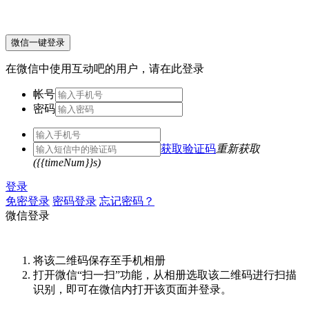
微信一键登录
在微信中使用互动吧的用户，请在此登录
帐号
密码
获取验证码
重新获取
({{timeNum}}s)
登录
免密登录
密码登录
忘记密码？
微信登录
将该二维码保存至手机相册
打开微信“扫一扫”功能，从相册选取该二维码进行扫描
识别，即可在微信内打开该页面并登录。