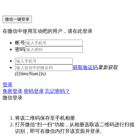
微信一键登录
在微信中使用互动吧的用户，请在此登录
帐号
密码
获取验证码
重新获取
({{timeNum}}s)
登录
免密登录
密码登录
忘记密码？
微信登录
将该二维码保存至手机相册
打开微信“扫一扫”功能，从相册选取该二维码进行扫描
识别，即可在微信内打开该页面并登录。