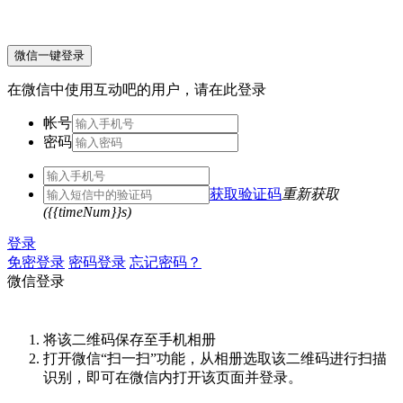
微信一键登录
在微信中使用互动吧的用户，请在此登录
帐号
密码
获取验证码
重新获取
({{timeNum}}s)
登录
免密登录
密码登录
忘记密码？
微信登录
将该二维码保存至手机相册
打开微信“扫一扫”功能，从相册选取该二维码进行扫描
识别，即可在微信内打开该页面并登录。