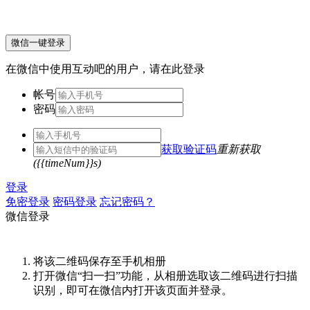
微信一键登录
在微信中使用互动吧的用户，请在此登录
帐号
密码
获取验证码
重新获取
({{timeNum}}s)
登录
免密登录
密码登录
忘记密码？
微信登录
将该二维码保存至手机相册
打开微信“扫一扫”功能，从相册选取该二维码进行扫描
识别，即可在微信内打开该页面并登录。