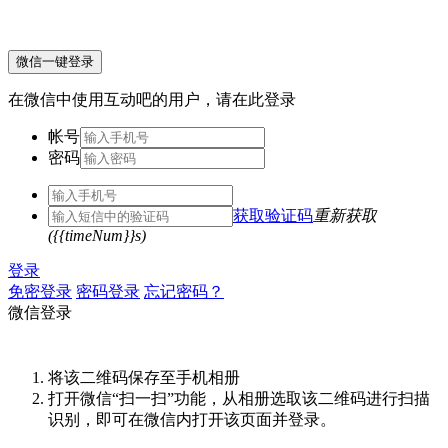
微信一键登录
在微信中使用互动吧的用户，请在此登录
帐号
密码
获取验证码
重新获取
({{timeNum}}s)
登录
免密登录
密码登录
忘记密码？
微信登录
将该二维码保存至手机相册
打开微信“扫一扫”功能，从相册选取该二维码进行扫描
识别，即可在微信内打开该页面并登录。