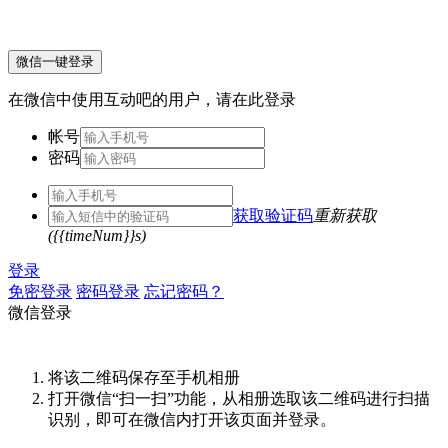
微信一键登录
在微信中使用互动吧的用户，请在此登录
帐号
密码
获取验证码
重新获取
({{timeNum}}s)
登录
免密登录
密码登录
忘记密码？
微信登录
将该二维码保存至手机相册
打开微信“扫一扫”功能，从相册选取该二维码进行扫描
识别，即可在微信内打开该页面并登录。