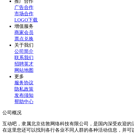
推广合作
广告合作
市场合作
LOGO下载
增值服务
商家会员
票点兑换
关于我们
公司简介
联系我们
招聘英才
网站地图
更多
服务协议
隐私政策
发布须知
帮助中心
公司概况
互动吧，隶属北京佐敦网络科技有限公司，是国内深受欢迎的
在这里您还可以找到各行各业不同人群的各种活动信息，并可