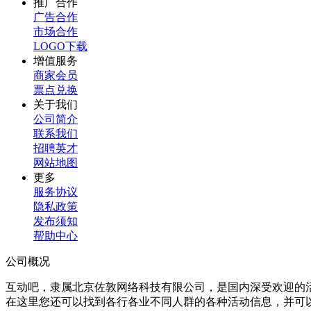
推广合作
广告合作
市场合作
LOGO下载
增值服务
商家会员
票点兑换
关于我们
公司简介
联系我们
招聘英才
网站地图
更多
服务协议
隐私政策
发布须知
帮助中心
公司概况
互动吧，隶属北京佐敦网络科技有限公司，是国内深受欢迎的
在这里您还可以找到各行各业不同人群的各种活动信息，并可