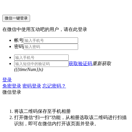
微信一键登录
在微信中使用互动吧的用户，请在此登录
帐号
密码
获取验证码
重新获取
({{timeNum}}s)
登录
免密登录
密码登录
忘记密码？
微信登录
将该二维码保存至手机相册
打开微信“扫一扫”功能，从相册选取该二维码进行扫描
识别，即可在微信内打开该页面并登录。