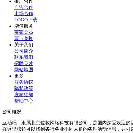
推广合作
广告合作
市场合作
LOGO下载
增值服务
商家会员
票点兑换
关于我们
公司简介
联系我们
招聘英才
网站地图
更多
服务协议
隐私政策
发布须知
帮助中心
公司概况
互动吧，隶属北京佐敦网络科技有限公司，是国内深受欢迎的
在这里您还可以找到各行各业不同人群的各种活动信息，并可