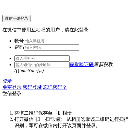
微信一键登录
在微信中使用互动吧的用户，请在此登录
帐号
密码
获取验证码
重新获取
({{timeNum}}s)
登录
免密登录
密码登录
忘记密码？
微信登录
将该二维码保存至手机相册
打开微信“扫一扫”功能，从相册选取该二维码进行扫描
识别，即可在微信内打开该页面并登录。