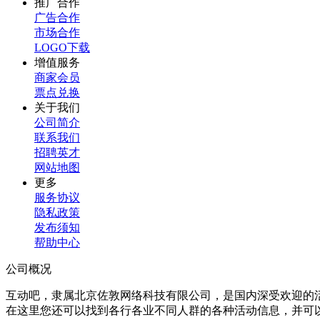
推广合作
广告合作
市场合作
LOGO下载
增值服务
商家会员
票点兑换
关于我们
公司简介
联系我们
招聘英才
网站地图
更多
服务协议
隐私政策
发布须知
帮助中心
公司概况
互动吧，隶属北京佐敦网络科技有限公司，是国内深受欢迎的
在这里您还可以找到各行各业不同人群的各种活动信息，并可