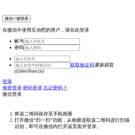
微信一键登录
在微信中使用互动吧的用户，请在此登录
帐号
密码
获取验证码
重新获取
({{timeNum}}s)
登录
免密登录
密码登录
忘记密码？
微信登录
将该二维码保存至手机相册
打开微信“扫一扫”功能，从相册选取该二维码进行扫描
识别，即可在微信内打开该页面并登录。