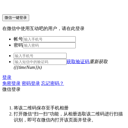
微信一键登录
在微信中使用互动吧的用户，请在此登录
帐号
密码
获取验证码
重新获取
({{timeNum}}s)
登录
免密登录
密码登录
忘记密码？
微信登录
将该二维码保存至手机相册
打开微信“扫一扫”功能，从相册选取该二维码进行扫描
识别，即可在微信内打开该页面并登录。